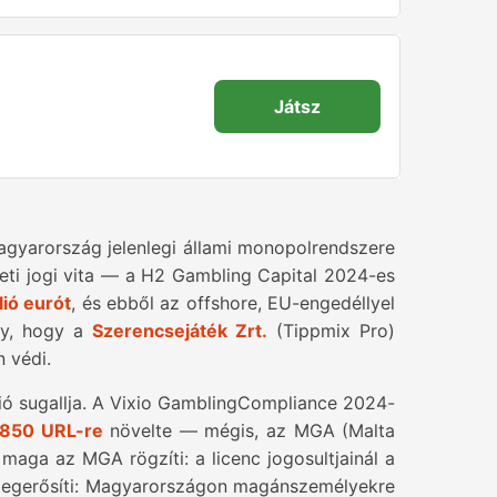
Játsz
agyarország jelenlegi állami monopolrendszere
eti jogi vita — a H2 Gambling Capital 2024-es
lió eurót
, és ebből az offshore, EU-engedéllyel
gy, hogy a
Szerencsejáték Zrt.
(Tippmix Pro)
 védi.
ió sugallja. A Vixio GamblingCompliance 2024-
850 URL-re
növelte — mégis, az MGA (Malta
maga az MGA rögzíti: a licenc jogosultjainál a
t megerősíti: Magyarországon magánszemélyekre