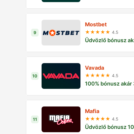
Mostbet
★★★★★
4.5
9
Üdvözlő bónusz ak
Vavada
★★★★★
4.5
10
100% bónusz akár 
Mafia
★★★★★
4.5
11
Üdvözlő bónusz 1