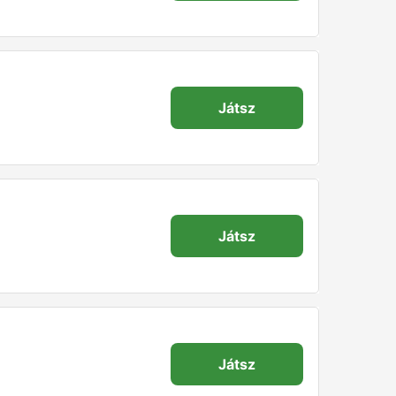
Játsz
Játsz
Játsz