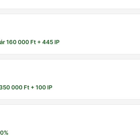
ár 160 000 Ft + 445 IP
350 000 Ft + 100 IP
00%