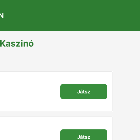
N
 Kaszinó
Játsz
Játsz