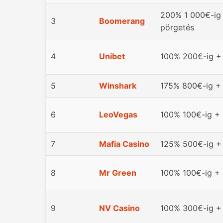
200% 1 000€-ig
3
Boomerang
pörgetés
4
Unibet
100% 200€-ig + 
5
Winshark
175% 800€-ig + 
6
LeoVegas
100% 100€-ig + 
7
Mafia Casino
125% 500€-ig + 
8
Mr Green
100% 100€-ig + 
9
NV Casino
100% 300€-ig + 