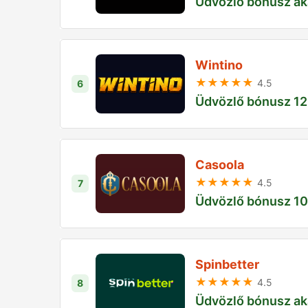
Üdvözlő bónusz aká
Wintino
★★★★★
4.5
6
Üdvözlő bónusz 12
Casoola
★★★★★
4.5
7
Üdvözlő bónusz 10
Spinbetter
★★★★★
4.5
8
Üdvözlő bónusz aká