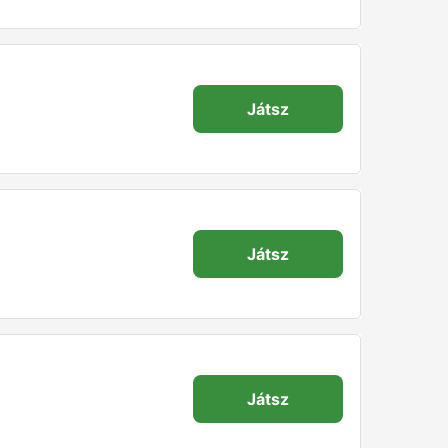
Játsz
Játsz
Játsz