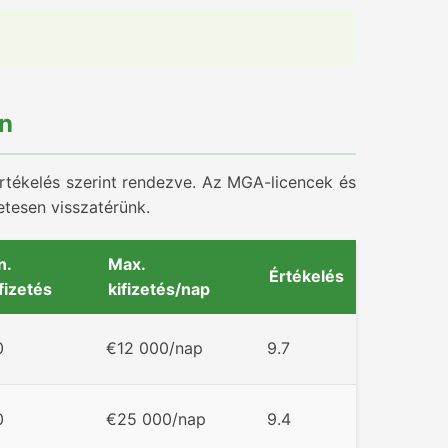
an
s értékelés szerint rendezve. Az MGA-licencek és
tesen visszatérünk.
n.
Max.
Értékelés
fizetés
kifizetés/nap
0
€12 000/nap
9.7
0
€25 000/nap
9.4