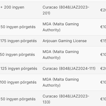
 + 200 ingyen
Curacao (8048/JAZ2023-
€2
201)
MGA (Malta Gaming
50 ingyen pörgetés
€1
Authority)
175 ingyen pörgetés
Anjouan Gaming License
€1
MGA (Malta Gaming
50 ingyen pörgetés
€1
Authority)
125 ingyen pörgetés
Curacao (8048/JAZ2024-111)
€2
MGA (Malta Gaming
100 ingyen pörgetés
€1
Authority)
Curacao (8048/JAZ2023-
50 ingyen pörgetés
€1
133)