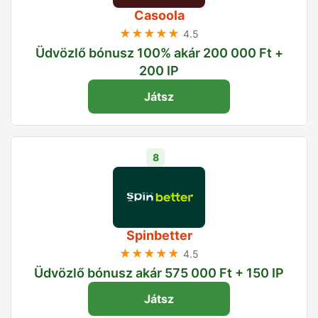
Casoola
★★★★★
4.5
Üdvözlő bónusz 100% akár 200 000 Ft +
200 IP
Játsz
8
Spinbetter
★★★★★
4.5
Üdvözlő bónusz akár 575 000 Ft + 150 IP
Játsz