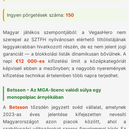
Ingyen pörgetések száma:
150
Magyar játékos szempontjából: a VegasHero nem
szerepel az SZTFH nyilvánosan elérhető tiltólistájának
leggyakrabban hivatkozott részén, de ez nem jelent jogi
garanciát — a blokkolási listák dinamikusan bővülnek. A
napi
€12 000-es
kifizetési limit a középkategóriát
képviseli ebben a mezőnyben; a nagyobb nyeremények
kifizetése technikai értelemben több napra terjedhet.
Betsson – Az MGA-licenc valódi súlya egy
monopolpiac árnyékában
A
Betsson
tőzsdén jegyzett svéd vállalat, amelynek
2023-as éves jelentése kifejezetten nevesíti
Magyarországot azon piacok között, ahol a
szabályozási változásokat szoros figyelemmel kísér. Ez