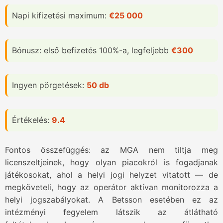
Napi kifizetési maximum:
€25 000
Bónusz: első befizetés 100%-a, legfeljebb
€300
Ingyen pörgetések:
50 db
Értékelés:
9.4
Fontos összefüggés: az MGA nem tiltja meg
licenszeltjeinek, hogy olyan piacokról is fogadjanak
játékosokat, ahol a helyi jogi helyzet vitatott — de
megköveteli, hogy az operátor aktívan monitorozza a
helyi jogszabályokat. A Betsson esetében ez az
intézményi fegyelem látszik az átlátható