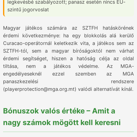
legkevésbé szabályozott; panasz esetén nincs EU-
szintű jogorvoslat
Magyar játékos számára az SZTFH hatáskörének
érdemi következménye: ha egy blokkolás alá kerülő
Curacao-operátornál keletkezik vita, a játékos sem az
SZTFH-tól, sem a magyar bíróságoktól nem várhat
érdemi segítséget, hiszen a hatóság célja az oldal
tiltása, nem a játékos védelme. Az MGA-
engedélyeseknél ezzel szemben az MGA
panaszkezelési rendszere
(
playerprotection@mga.org.mt
) valódi alternatívát kínál.
Bónuszok valós értéke – Amit a
nagy számok mögött kell keresni