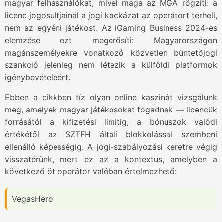
magyar felhasználókat, mivel maga az MGA rögzíti: a
licenc jogosultjainál a jogi kockázat az operátort terheli,
nem az egyéni játékost. Az iGaming Business 2024-es
elemzése ezt megerősíti: Magyarországon
magánszemélyekre vonatkozó közvetlen büntetőjogi
szankció jelenleg nem létezik a külföldi platformok
igénybevételéért.
Ebben a cikkben tíz olyan online kaszinót vizsgálunk
meg, amelyek magyar játékosokat fogadnak — licencük
forrásától a kifizetési limitig, a bónuszok valódi
értékétől az SZTFH általi blokkolással szembeni
ellenálló képességig. A jogi-szabályozási keretre végig
visszatérünk, mert ez az a kontextus, amelyben a
következő öt operátor valóban értelmezhető:
VegasHero