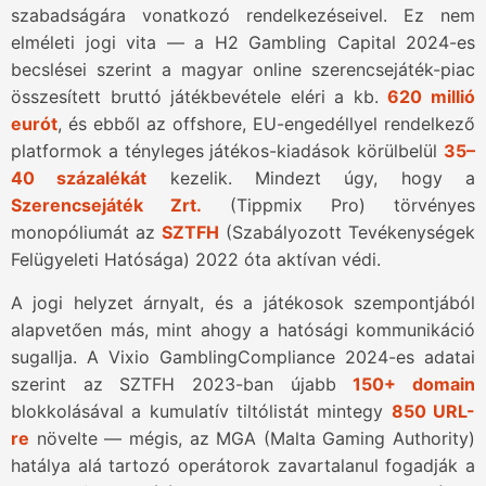
szabadságára vonatkozó rendelkezéseivel. Ez nem
elméleti jogi vita — a H2 Gambling Capital 2024-es
becslései szerint a magyar online szerencsejáték-piac
összesített bruttó játékbevétele eléri a kb.
620 millió
eurót
, és ebből az offshore, EU-engedéllyel rendelkező
platformok a tényleges játékos-kiadások körülbelül
35–
40 százalékát
kezelik. Mindezt úgy, hogy a
Szerencsejáték Zrt.
(Tippmix Pro) törvényes
monopóliumát az
SZTFH
(Szabályozott Tevékenységek
Felügyeleti Hatósága) 2022 óta aktívan védi.
A jogi helyzet árnyalt, és a játékosok szempontjából
alapvetően más, mint ahogy a hatósági kommunikáció
sugallja. A Vixio GamblingCompliance 2024-es adatai
szerint az SZTFH 2023-ban újabb
150+ domain
blokkolásával a kumulatív tiltólistát mintegy
850 URL-
re
növelte — mégis, az MGA (Malta Gaming Authority)
hatálya alá tartozó operátorok zavartalanul fogadják a