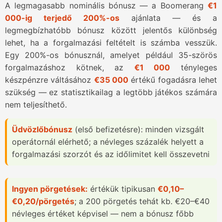
A legmagasabb nominális bónusz — a Boomerang
€1
000-ig terjedő 200%-os
ajánlata — és a
legmegbízhatóbb bónusz között jelentős különbség
lehet, ha a forgalmazási feltételt is számba vesszük.
Egy 200%-os bónusznál, amelyet például 35-szörös
forgalmazáshoz kötnek, az
€1 000
tényleges
készpénzre váltásához
€35 000
értékű fogadásra lehet
szükség — ez statisztikailag a legtöbb játékos számára
nem teljesíthető.
Üdvözlőbónusz
(első befizetésre): minden vizsgált
operátornál elérhető; a névleges százalék helyett a
forgalmazási szorzót és az időlimitet kell összevetni
Ingyen pörgetések:
értékük tipikusan
€0,10–
€0,20/pörgetés
; a 200 pörgetés tehát kb. €20–€40
névleges értéket képvisel — nem a bónusz főbb