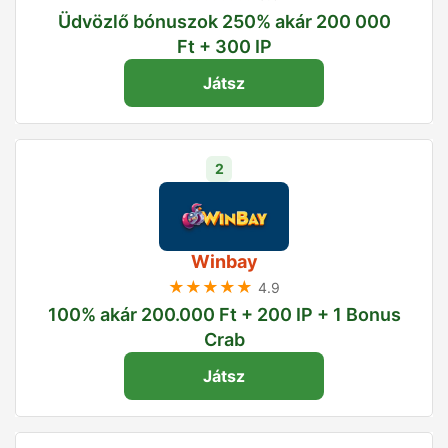
Üdvözlő bónuszok 250% akár 200 000
Ft + 300 IP
Játsz
2
Winbay
★★★★★
4.9
100% akár 200.000 Ft + 200 IP + 1 Bonus
Crab
Játsz