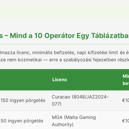
s – Mind a 10 Operátor Egy Táblázatb
almazza licenc, minimális befizetés, napi kifizetési limit é
e nem kozmetikai — erre a szabályozási fejezetben részle
Mi
Licenc
be
Curacao (8048/JAZ2024-
150 ingyen pörgetés
€1
077)
MGA (Malta Gaming
50 ingyen pörgetés
€1
Authority)