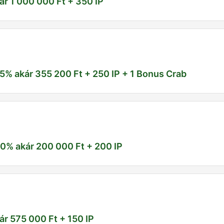
r 1 000 000 Ft + 350 IP
5% akár 355 200 Ft + 250 IP + 1 Bonus Crab
0% akár 200 000 Ft + 200 IP
r 575 000 Ft + 150 IP