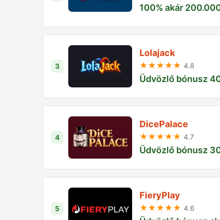
100% akár 200.000 
Lolajack
★★★★★
4.8
3
Üdvözlő bónusz 40
DicePalace
★★★★★
4.7
4
Üdvözlő bónusz 30
FieryPlay
★★★★★
4.6
5